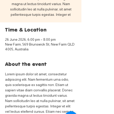
magna ut lectus tincidunt varius. Nam
sollicitudin leo at nulla pulvinar, sit amet
pellentesque turpis egestas. Integer et
Time & Location
26 June 2026, 6:00 pm – 8:00 pm
New Farm, 569 Brunswick St, New Farm QLD
4005, Australia
About the event
Lorem ipsum dolor sit amet, consectetur 
adipiscing elit. Nam fermentum urna odio, 
quis scelerisque ex sagittis non. Etiam ut 
sapien vitae diam convallis placerat. Donec 
gravida magna ut lectus tincidunt varius. 
Nam sollicitudin leo at nulla pulvinar, sit amet 
pellentesque turpis egestas. Integer et elit 
vel lectus eleifend cursus. Etiam nec sem ac 