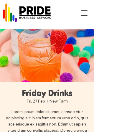
Friday Drinks
Fri, 27 Feb
  |  
New Farm
Lorem ipsum dolor sit amet, consectetur
adipiscing elit. Nam fermentum urna odio, quis
scelerisque ex sagittis non. Etiam ut sapien
vitae diam convallis placerat. Donec gravida